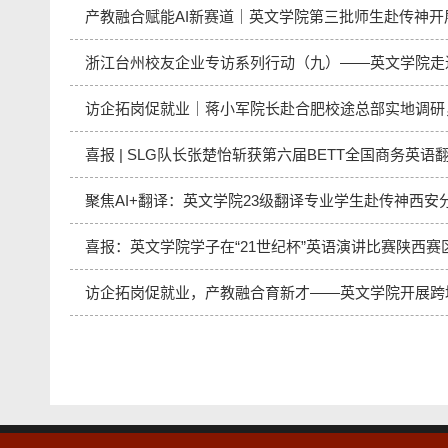
产教融合赋能AI新赛道｜英文学院第三批师生赴传神开
浙江台州校友企业专访系列行动（九）——英文学院走
访企拓岗促就业｜蒋小军院长赴合肥校途总部实地调研，
喜报 | SLG队长张楚怡斩获第六届BETT全国商务英
聚焦AI+翻译：英文学院23级翻译专业学生赴传神西安
喜报：英文学院学子在“21世纪杯”英语演讲比赛陕西
访企拓岗促就业，产教融合育新才——英文学院开展跨