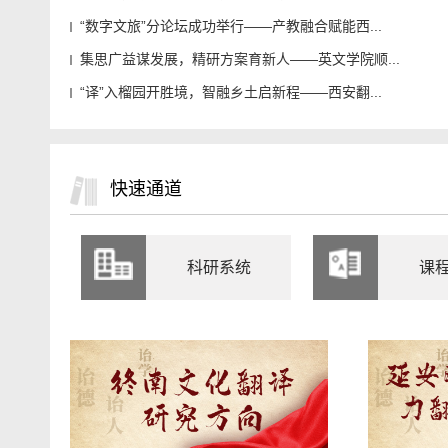
“数字文旅”分论坛成功举行——产教融合赋能西...
集思广益谋发展，精研方案育新人——英文学院顺...
“译”入榴园开胜境，智融乡土启新程——西安翻...
快速通道
科研系统
课