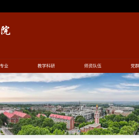
专业
教学科研
师资队伍
党