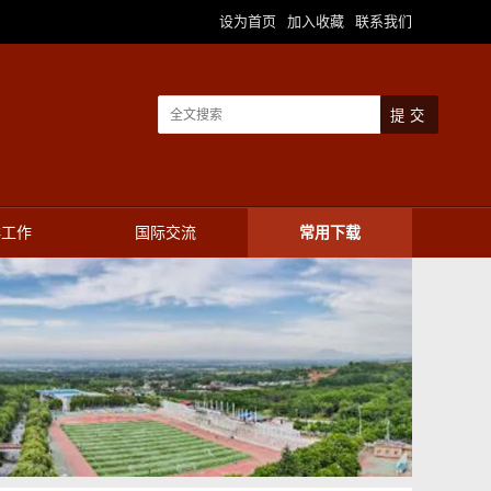
设为首页
加入收藏
联系我们
|
|
群工作
国际交流
常用下载